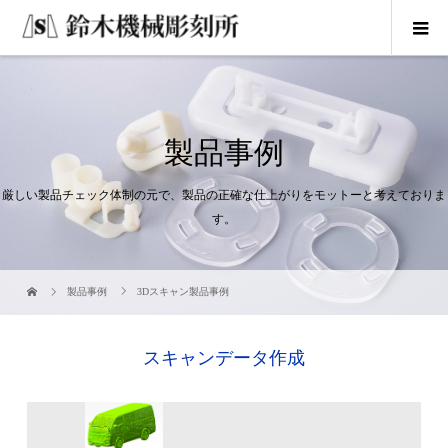
製品事例
厳しい製品チェック体制の元で、製品の正確な仕上がりをモットーと考えておりま
す。
製品事例
3Dスキャン製品事例
スキャンデータ作成