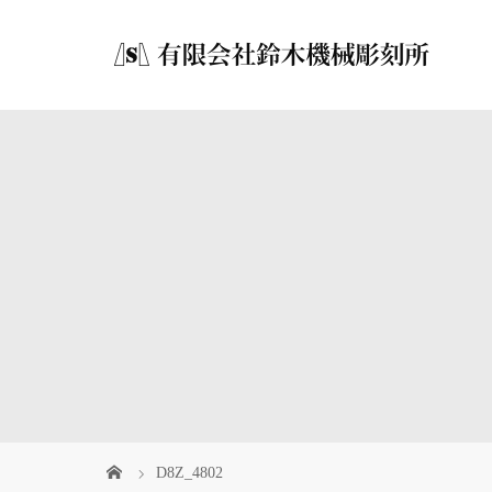
D8Z_4802