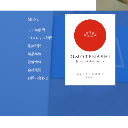
MENU
モデル部門
3Dスキャン部門
彫刻部門
製品事例
設備情報
会社概要
お問い合わせ