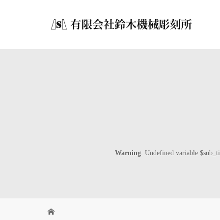
Warning
: Undefined variable $sub_ti