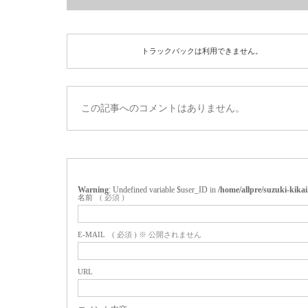
トラックバックは利用できません。
この記事へのコメントはありません。
Warning
: Undefined variable $user_ID in
/home/allpre/suzuki-kik
名前
( 必須 )
E-MAIL
( 必須 ) ※ 公開されません
URL