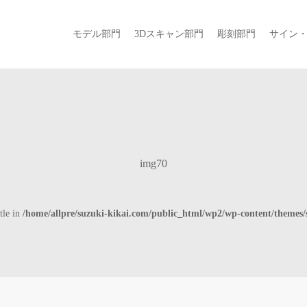
モデル部門
3Dスキャン部門
彫刻部門
サイン
img70
tle in
/home/allpre/suzuki-kikai.com/public_html/wp2/wp-content/themes/