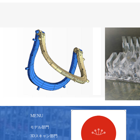
MENU
モデル部門
3Dスキャン部門