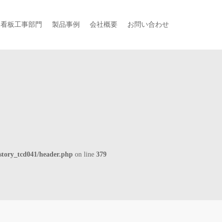
・看板工事部門
製品事例
会社概要
お問い合わせ
story_tcd041/header.php
on line
379