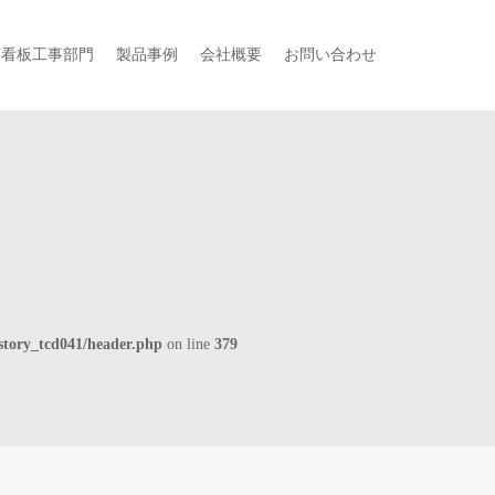
・看板工事部門
製品事例
会社概要
お問い合わせ
story_tcd041/header.php
on line
379