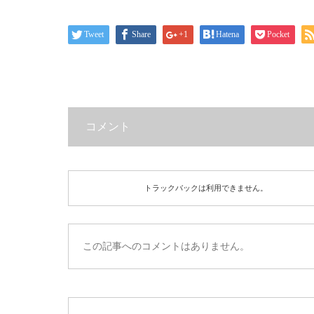
Tweet
Share
+1
Hatena
Pocket
コメント
トラックバックは利用できません。
この記事へのコメントはありません。