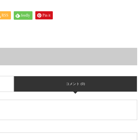
RSS
feedly
Pin it
コメント (0)