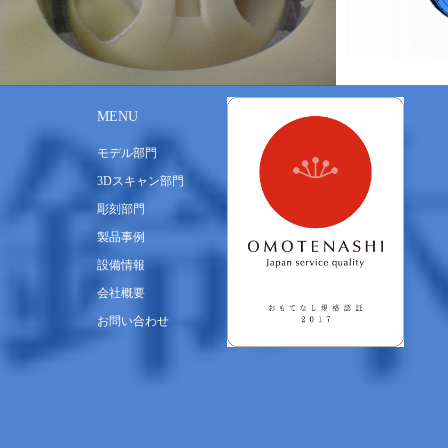
MENU
モデル部門
3Dスキャン部門
彫刻部門
製品事例
設備情報
会社概要
お問い合わせ