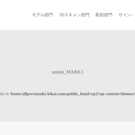
モデル部門
3Dスキャン部門
彫刻部門
サイン
suzuki_MARK1
tle in
/home/allpre/suzuki-kikai.com/public_html/wp2/wp-content/themes/