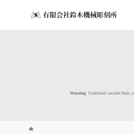
Warning
: Undefined variable $sub_ti